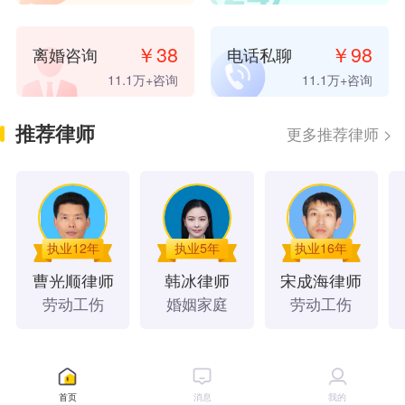
7 小时前
，
微**
已支付
20.00
元咨询费
7 小时前
，
微**
已支付
20.00
元咨询费
￥
38
￥
98
离婚咨询
电话私聊
7 小时前
，
桦**
已支付
10.00
元咨询费
10 小时前
，
微**
已支付
98.00
元咨询费
11.1万
+咨询
11.1万
+咨询
12 小时前
，
微**
已支付
20.00
元咨询费
18 小时前
，
C**
已支付
20.00
元咨询费
推荐律师
更多推荐律师
>
18 小时前
，
桦**
已支付
20.00
元咨询费
19 小时前
，
冬**
已支付
98.00
元咨询费
19 小时前
，
😃**
已支付
20.00
元咨询费
21 小时前
，
微**
已支付
8.00
元咨询费
21 小时前
，
微**
已支付
20.00
元咨询费
执业12年
执业5年
执业16年
1 天前
，
微**
已支付
98.00
元咨询费
曹光顺
律师
韩冰
律师
宋成海
律师
1 天前
，
𪟖**
已支付
20.00
元咨询费
劳动工伤
婚姻家庭
劳动工伤
1 天前
，
u**
已支付
20.00
元咨询费
1 天前
，
u**
已支付
20.00
元咨询费
法律文书
4 天前
，
微**
已支付
8.00
元咨询费
9 天前
，
微**
已支付
20.00
元咨询费
首页
消息
我的