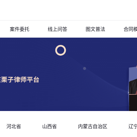
案件委托
线上问答
图文普法
合同
河北省
山西省
内蒙古自治区
辽