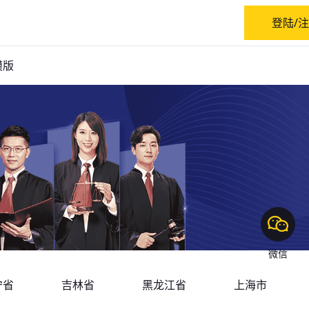
登陆/
模版
微信
宁省
吉林省
黑龙江省
上海市