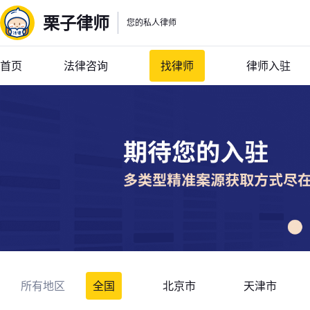
栗子律师
您的私人律师
首页
法律咨询
找律师
律师入驻
所有地区
全国
北京市
天津市