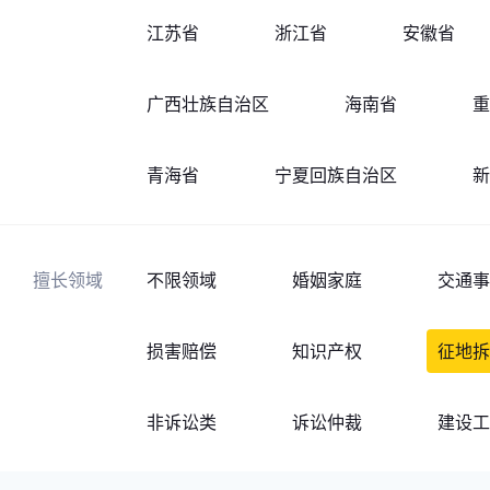
江苏省
浙江省
安徽省
广西壮族自治区
海南省
重
青海省
宁夏回族自治区
新
擅长领域
不限领域
婚姻家庭
交通事
损害赔偿
知识产权
征地拆
非诉讼类
诉讼仲裁
建设工