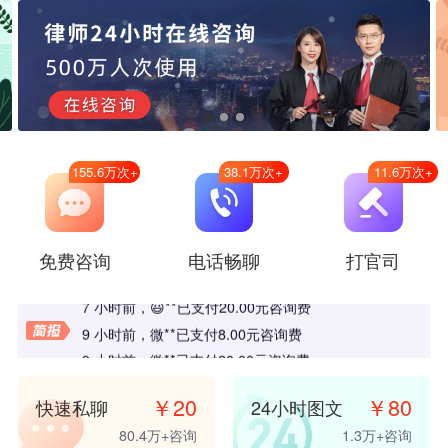
155.6万
次+
38.1万
次+
11.6万
次+
6 小时前
，
桦**
已支付
20.00
元咨询费
免费咨询
电话畅聊
打官司
6 小时前
，
冬**
已支付
98.00
元咨询费
7 小时前
，
😃**
已支付
20.00
元咨询费
9 小时前
，
微**
已支付
8.00
元咨询费
9 小时前
，
微**
已支付
20.00
元咨询费
10 小时前
，
𪟖**
已支付
20.00
元咨询费
￥
20
￥
80
快速私聊
24小时图文
11 小时前
，
u**
已支付
20.00
元咨询费
80.4万
+咨询
1.3万
+咨询
12 小时前
，
微**
已支付
20.00
元咨询费