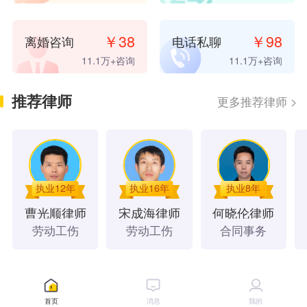
13 小时前
，
微**
已支付
38.00
元咨询费
14 小时前
，
桦**
已支付
10.00
元咨询费
￥
38
￥
98
离婚咨询
电话私聊
15 小时前
，
微**
已支付
20.00
元咨询费
11.1万
+咨询
11.1万
+咨询
15 小时前
，
微**
已支付
20.00
元咨询费
16 小时前
，
u**
已支付
8.00
元咨询费
推荐律师
更多推荐律师
>
17 小时前
，
微**
已支付
20.00
元咨询费
18 小时前
，
璃**
已支付
10.00
元咨询费
18 小时前
，
微**
已支付
20.00
元咨询费
18 小时前
，
微**
已支付
20.00
元咨询费
18 小时前
，
桦**
已支付
10.00
元咨询费
执业12年
执业16年
执业8年
21 小时前
，
微**
已支付
98.00
元咨询费
曹光顺
律师
宋成海
律师
何晓伦
律师
1 天前
，
微**
已支付
20.00
元咨询费
劳动工伤
劳动工伤
合同事务
3 天前
，
微**
已支付
8.00
元咨询费
7 天前
，
微**
已支付
20.00
元咨询费
8 天前
，
微**
已支付
20.00
元咨询费
法律文书
8 天前
，
微**
已支付
20.00
元咨询费
首页
消息
我的