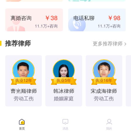
5 小时前
，
𪟖**
已支付
20.00
元咨询费
7 小时前
，
u**
已支付
20.00
元咨询费
7 小时前
，
微**
已支付
20.00
元咨询费
￥
38
￥
98
离婚咨询
电话私聊
8 小时前
，
微**
已支付
38.00
元咨询费
11.1万
+咨询
11.1万
+咨询
10 小时前
，
桦**
已支付
10.00
元咨询费
10 小时前
，
微**
已支付
20.00
元咨询费
推荐律师
更多推荐律师
>
11 小时前
，
微**
已支付
20.00
元咨询费
12 小时前
，
嗯**
已支付
20.00
元咨询费
13 小时前
，
璃**
已支付
10.00
元咨询费
14 小时前
，
微**
已支付
20.00
元咨询费
14 小时前
，
微**
已支付
20.00
元咨询费
执业12年
执业5年
执业16年
14 小时前
，
桦**
已支付
10.00
元咨询费
曹光顺
律师
韩冰
律师
宋成海
律师
16 小时前
，
微**
已支付
98.00
元咨询费
劳动工伤
婚姻家庭
劳动工伤
19 小时前
，
微**
已支付
20.00
元咨询费
1 天前
，
微**
已支付
98.00
元咨询费
2 天前
，
u**
已支付
20.00
元咨询费
法律文书
4 天前
，
微**
已支付
8.00
元咨询费
首页
消息
我的