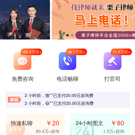
155.6万
次+
38.1万
次+
11.6万
次+
32 分钟前
，
C**
已支付
20.00
元咨询费
免费咨询
电话畅聊
打官司
1 小时前
，
桦**
已支付
20.00
元咨询费
2 小时前
，
冬**
已支付
98.00
元咨询费
2 小时前
，
微**
已支付
20.00
元咨询费
2 小时前
，
😃**
已支付
20.00
元咨询费
4 小时前
，
微**
已支付
8.00
元咨询费
4 小时前
，
微**
已支付
20.00
元咨询费
￥
20
￥
80
快速私聊
24小时图文
5 小时前
，
微**
已支付
98.00
元咨询费
80.4万
+咨询
1.3万
+咨询